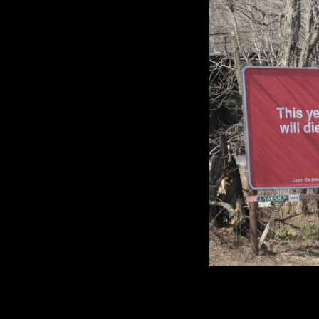
27b6.com